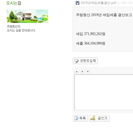
2019년세입세출결산.pdf
(1.1M), Do
주람동산 2019년 세입세출 결산보고
세입 371,992,262원
세출 364,104,999원